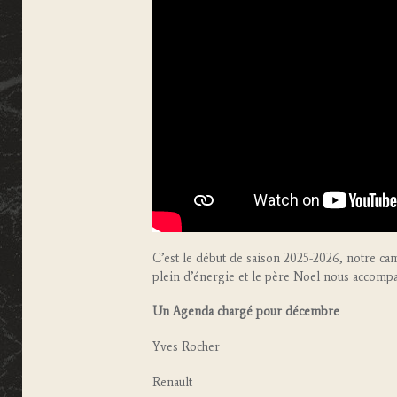
C’est le début de saison 2025-2026, notre ca
plein d’énergie et le père Noel nous accomp
Un Agenda chargé pour décembre
Yves Rocher
Renault