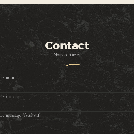
Contact
Nous contacter
tre nom
re e-mail
re message (facultatif)