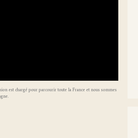
mion est chargé pour parcourir toute la France et nous sommes
agne.