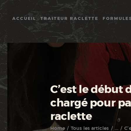
ACCUEIL
TRAITEUR RACLETTE
FORMULE
C’est le début
chargé pour par
raclette
Home
Tous les articles
...
C’