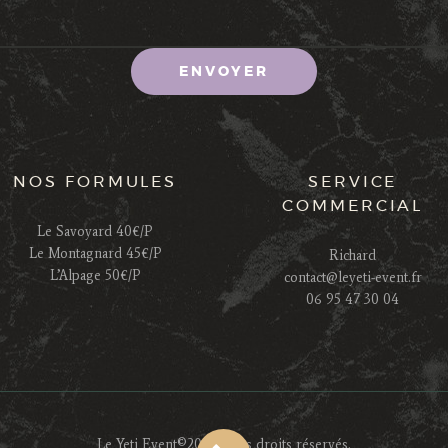
NOS FORMULES
SERVICE
COMMERCIAL
Le Savoyard 40€/P
Le Montagnard 45€/P
Richard
L’Alpage 50€/P
contact@leyeti-event.fr
06 95 47 30 04
Le Yeti Event©2021. Tous droits réservés.