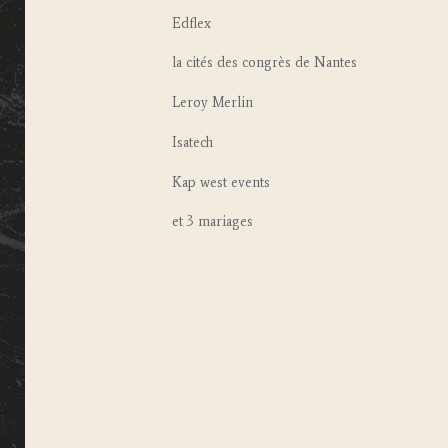
Edflex
la cités des congrès de Nantes
Leroy Merlin
Isatech
Kap west events
et 3 mariages